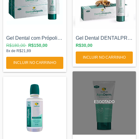
Gel Dental com Própolis - Kit Leve 6 Pag...
Gel Dental DENTALPRÓPOLIS® - 80g
R$180,00
R$150,00
R$30,00
8
x de
R$21,89
INCLUIR NO CARRINHO
ESGOTADO