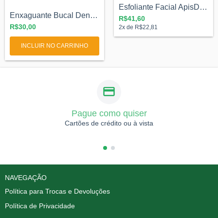
Esfoliante Facial ApisDerm - 60g
Enxaguante Bucal DentalPrópolis - 250ml
R$41,60
R$30,00
2
x de
R$22,81
Pague como quiser
Cartões de crédito ou à vista
NAVEGAÇÃO
Política para Trocas e Devoluções
Política de Privacidade