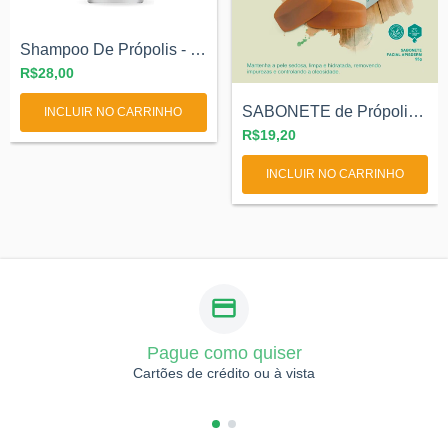
Shampoo De Própolis - Ecoprópolis - Apis...
R$28,00
SABONETE de Própolis APISDERM
R$19,20
INCLUIR NO CARRINHO
Pague como quiser
Cartões de crédito ou à vista