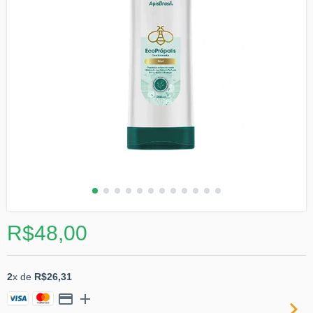
R$48,00
2
x de
R$26,31