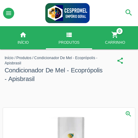
0
INÍCIO
PRODUTOS
CARRINHO
Início
/
Produtos
/
Condicionador De Mel - Ecoprópolis -
Apisbrasil
Condicionador De Mel - Ecoprópolis
- Apisbrasil