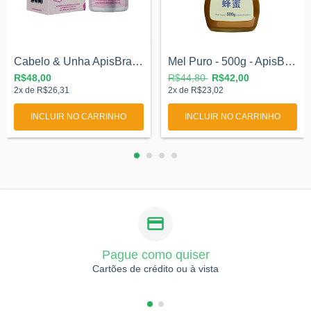
Cabelo & Unha ApisBrasil - 60cps.
Mel Puro - 500g - ApisBrasil
R$48,00
R$44,80
R$42,00
2
x de
R$26,31
2
x de
R$23,02
INCLUIR NO CARRINHO
INCLUIR NO CARRINHO
Pague como quiser
Cartões de crédito ou à vista