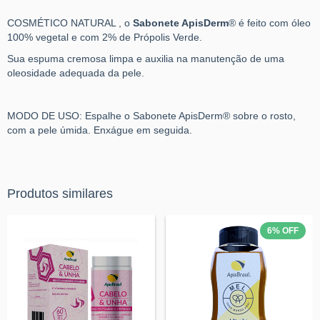
COSMÉTICO NATURAL , o
Sabonete ApisDerm
® é feito com óleo
100% vegetal e com 2% de Própolis Verde.
Sua espuma cremosa limpa e auxilia na manutenção de uma
oleosidade adequada da pele.
MODO DE USO: Espalhe o Sabonete ApisDerm® sobre o rosto,
com a pele úmida. Enxágue em seguida.
Produtos similares
6
%
OFF