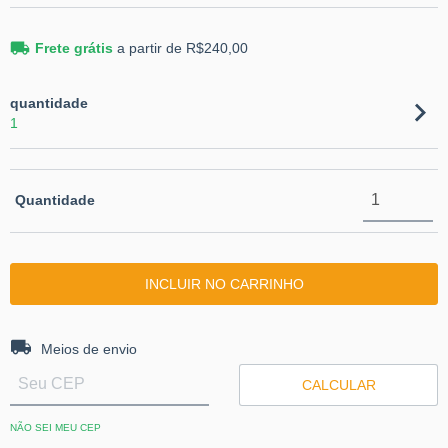
Frete grátis
a partir de
R$240,00
quantidade
1
Quantidade
Entregas para o CEP:
ALTERAR CEP
Meios de envio
CALCULAR
NÃO SEI MEU CEP