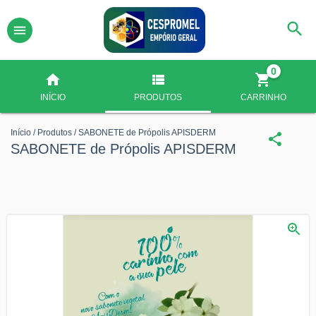
0
INÍCIO
PRODUTOS
CARRINHO
Início
/
Produtos
/
SABONETE de Própolis APISDERM
SABONETE de Própolis APISDERM